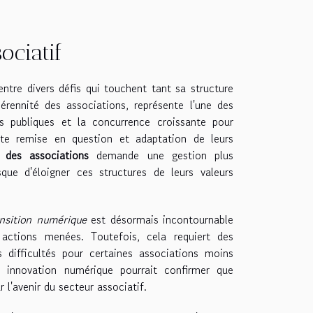
ociatif
ntre divers défis qui touchent tant sa structure
pérennité des associations, représente l'une des
s publiques et la concurrence croissante pour
nte remise en question et adaptation de leurs
n des associations
demande une gestion plus
ue d'éloigner ces structures de leurs valeurs
ansition numérique
est désormais incontournable
 actions menées. Toutefois, cela requiert des
difficultés pour certaines associations moins
t innovation numérique pourrait confirmer que
 l'avenir du secteur associatif.