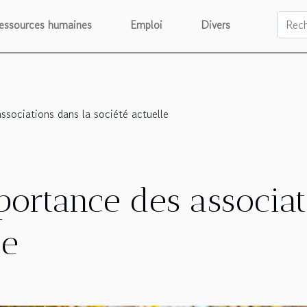
essources humaines
Emploi
Divers
associations dans la société actuelle
mportance des associa
le