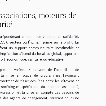
ssociations, moteurs de
arité
prépondérant en tant que vecteurs de solidarité.
ESS), secteur où l'humain prime sur le profit. En
offrent un support communautaire inestimable et
implication s'étend du local au global, apportant
 soit économique, sanitaire ou éducative.
les et variées. Elles vont de l'accueil et de
'à la mise en place de programmes favorisant
rmettent de tisser des liens entre les citoyens et
ociologue spécialiste du secteur associatif,
l'expression et la prise en compte des besoins de
être des agents de changement, œuvrant pour une