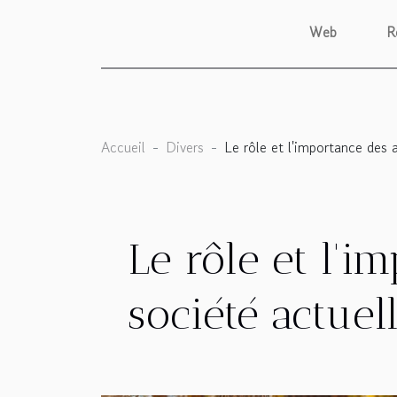
Web
R
Accueil
Divers
Le rôle et l'importance des 
Le rôle et l'i
société actuel