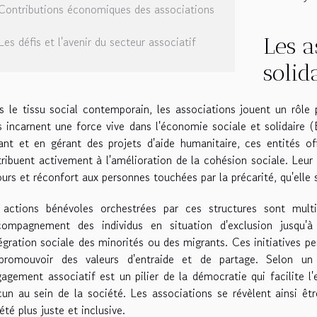
Contributions économiques des associations
Les a
Les défis et l'avenir du secteur associatif
solid
 le tissu social contemporain, les associations jouent un rôle 
s incarnent une force vive dans l'économie sociale et solidaire (
iant et en gérant des projets d'aide humanitaire, ces entités 
ribuent activement à l'amélioration de la cohésion sociale. Leur 
urs et réconfort aux personnes touchées par la précarité, qu'elle
 actions bénévoles orchestrées par ces structures sont multip
ccompagnement des individus en situation d'exclusion jusqu
tégration sociale des minorités ou des migrants. Ces initiatives pe
promouvoir des valeurs d'entraide et de partage. Selon un s
gagement associatif est un pilier de la démocratie qui facilite 
un au sein de la société. Les associations se révèlent ainsi 
été plus juste et inclusive.