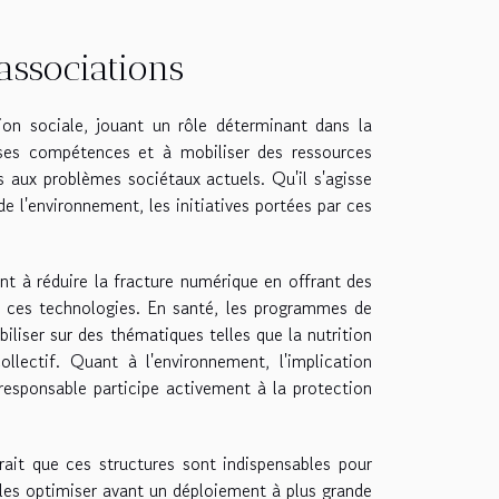
associations
on sociale, jouant un rôle déterminant dans la
erses compétences et à mobiliser des ressources
 aux problèmes sociétaux actuels. Qu'il s'agisse
 l'environnement, les initiatives portées par ces
t à réduire la fracture numérique en offrant des
e ces technologies. En santé, les programmes de
iliser sur des thématiques telles que la nutrition
ollectif. Quant à l'environnement, l'implication
esponsable participe activement à la protection
ait que ces structures sont indispensables pour
t les optimiser avant un déploiement à plus grande