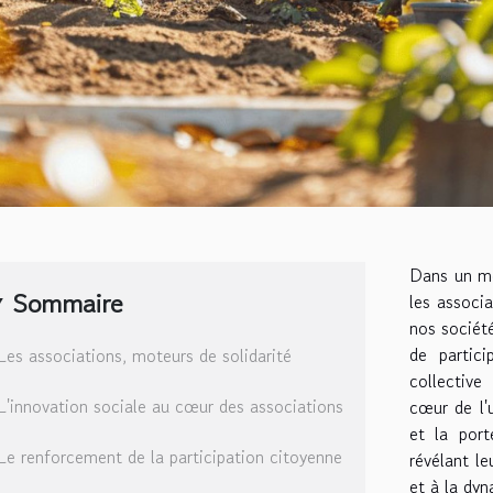
Dans un mo
Sommaire
les associa
nos société
de partici
Les associations, moteurs de solidarité
collectiv
L'innovation sociale au cœur des associations
cœur de l'u
et la port
Le renforcement de la participation citoyenne
révélant le
et à la dy