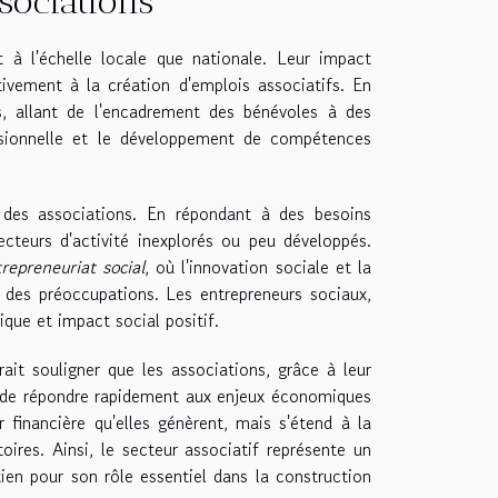
sociations
 à l'échelle locale que nationale. Leur impact
ivement à la création d'emplois associatifs. En
és, allant de l'encadrement des bénévoles à des
fessionnelle et le développement de compétences
 des associations. En répondant à des besoins
cteurs d'activité inexplorés ou peu développés.
repreneuriat social
, où l'innovation sociale et la
 des préoccupations. Les entrepreneurs sociaux,
que et impact social positif.
ait souligner que les associations, grâce à leur
que de répondre rapidement aux enjeux économiques
 financière qu'elles génèrent, mais s'étend à la
ires. Ainsi, le secteur associatif représente un
ien pour son rôle essentiel dans la construction