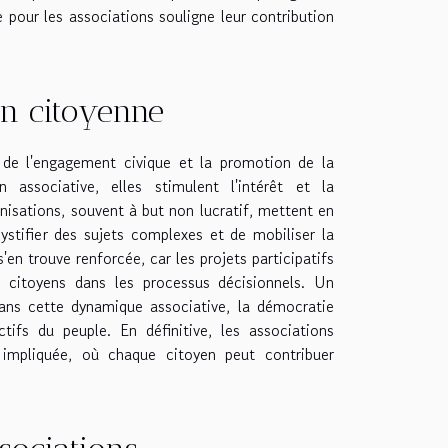
e pour les associations souligne leur contribution
on citoyenne
 de l'engagement civique et la promotion de la
n associative, elles stimulent l'intérêt et la
nisations, souvent à but non lucratif, mettent en
stifier des sujets complexes et de mobiliser la
n trouve renforcée, car les projets participatifs
es citoyens dans les processus décisionnels. Un
 sans cette dynamique associative, la démocratie
tifs du peuple. En définitive, les associations
 impliquée, où chaque citoyen peut contribuer