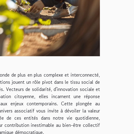
nde de plus en plus complexe et interconnecté,
tions jouent un rôle pivot dans le tissu social de
s. Vecteurs de solidarité, d'innovation sociale et
pation citoyenne, elles incarnent une réponse
e aux enjeux contemporains. Cette plongée au
nivers associatif vous invite à dévoiler la valeur
ée de ces entités dans notre vie quotidienne,
ur contribution inestimable au bien-être collectif
namique démocratique.