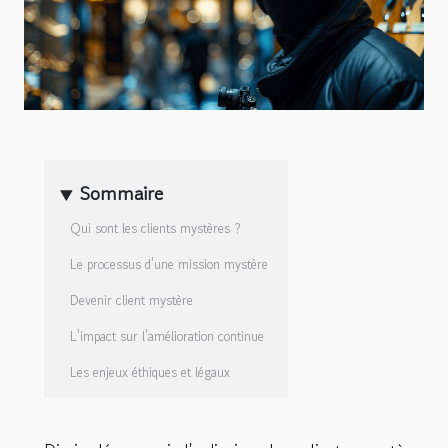
Sommaire
Qui sont les clients mystères ?
Le processus d'une mission mystère
Devenir client mystère
L'impact sur l'amélioration continue
Les enjeux éthiques et légaux