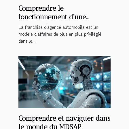
Comprendre le
fonctionnement d'une
franchise d'agence
La franchise d'agence automobile est un
automobile
modèle d'affaires de plus en plus privilégié
dans le...
Comprendre et naviguer dans
le monde du MDSAP