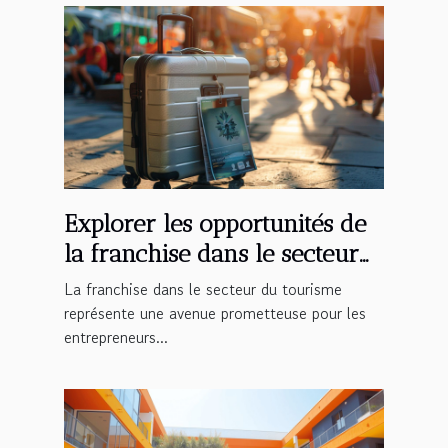
Explorer les opportunités de
la franchise dans le secteur
du tourisme
La franchise dans le secteur du tourisme
représente une avenue prometteuse pour les
entrepreneurs...