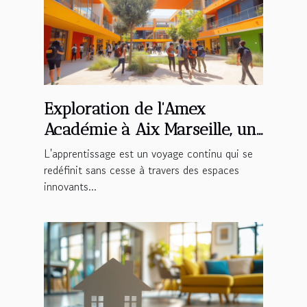
Exploration de l'Amex
Académie à Aix Marseille, un
lieu d'apprentissage novateur
L'apprentissage est un voyage continu qui se
redéfinit sans cesse à travers des espaces
innovants...