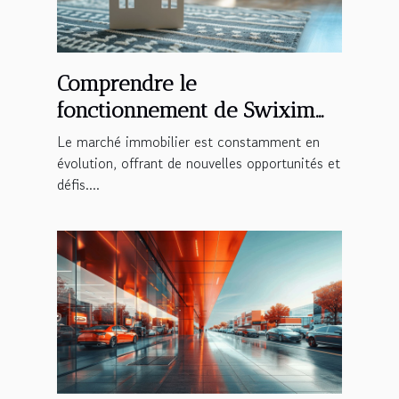
Comprendre le
fonctionnement de Swixim
Immobilier et ses avantages
Le marché immobilier est constamment en
évolution, offrant de nouvelles opportunités et
défis....